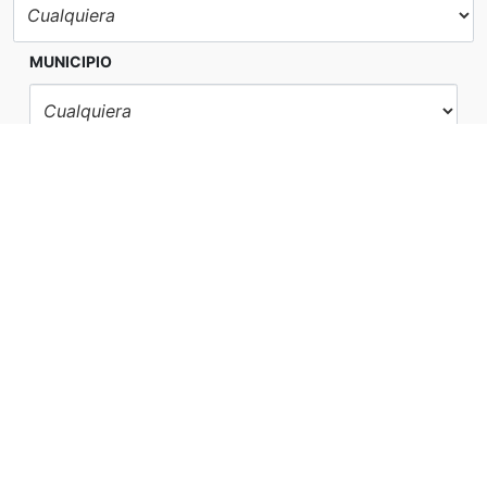
MUNICIPIO
ZONA
REFERENCIA
BUSCAR
+ FILTROS
0 ENCONTRADOS