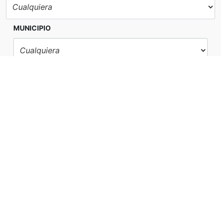
MUNICIPIO
ZONA
REFERENCIA
BUSCAR
+ FILTROS
0 ENCONTRADOS