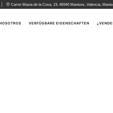
Carrer Masia de la Cova, 19, 46940 Manises, Valencia, Mani
NOSOTROS
VERFÜGBARE EIGENSCHAFTEN
¿VENDE