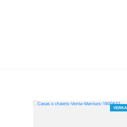
VERKAUF
VERKA