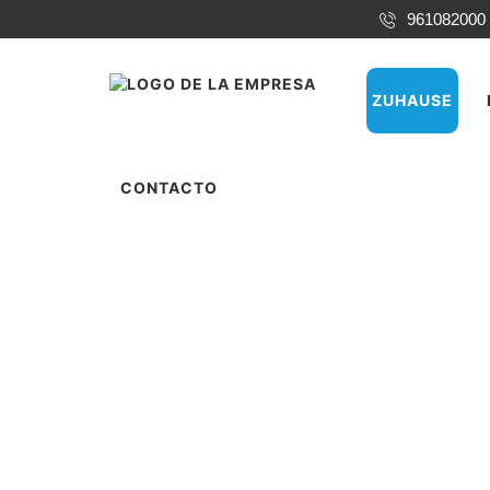
961082000
ZUHAUSE
CONTACTO