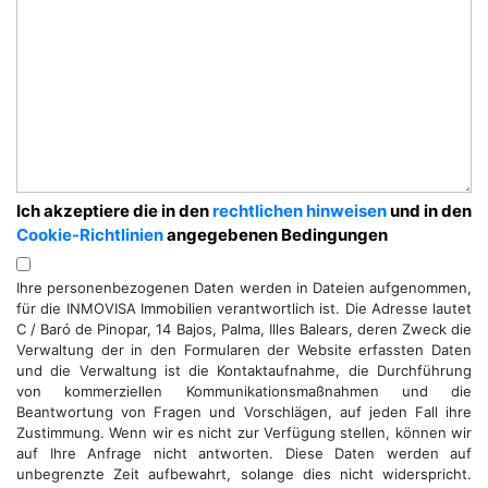
Ich akzeptiere die in den
rechtlichen hinweisen
und in den
Cookie-Richtlinien
angegebenen Bedingungen
Ihre personenbezogenen Daten werden in Dateien aufgenommen,
für die INMOVISA Immobilien verantwortlich ist. Die Adresse lautet
C / Baró de Pinopar, 14 Bajos, Palma, Illes Balears, deren Zweck die
Verwaltung der in den Formularen der Website erfassten Daten
und die Verwaltung ist die Kontaktaufnahme, die Durchführung
von kommerziellen Kommunikationsmaßnahmen und die
Beantwortung von Fragen und Vorschlägen, auf jeden Fall ihre
Zustimmung. Wenn wir es nicht zur Verfügung stellen, können wir
auf Ihre Anfrage nicht antworten. Diese Daten werden auf
unbegrenzte Zeit aufbewahrt, solange dies nicht widerspricht.