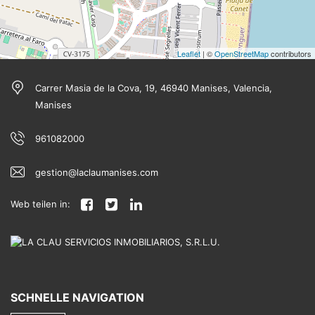
Leaflet
| ©
OpenStreetMap
contributors
Carrer Masia de la Cova, 19, 46940 Manises, Valencia,
Manises
961082000
gestion@laclaumanises.com
Web teilen in:
SCHNELLE NAVIGATION