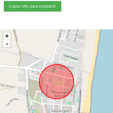
Copiar URL para compartir
+
-