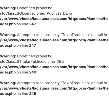
Warning
: Undefined property:
stdClass::$Observaciones_Publicas_DE in
/var/www/vhosts/laclaumanises.com/httpdocs/Plantillas/he
ader.php
on line
247
Warning
: Attempt to read property "TextoTraducido" on null in
/var/www/vhosts/laclaumanises.com/httpdocs/Plantillas/he
ader.php
on line
247
Warning
: Undefined property:
stdClass::$TitularPublicoIdioma_DE in
/var/www/vhosts/laclaumanises.com/httpdocs/Plantillas/he
ader.php
on line
249
Warning
: Attempt to read property "TextoTraducido" on null in
/var/www/vhosts/laclaumanises.com/httpdocs/Plantillas/he
ader.php
on line
249