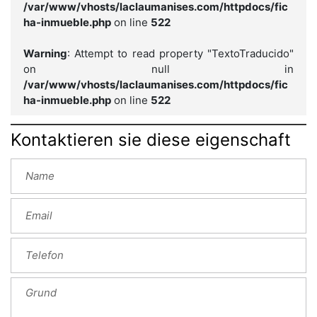
/var/www/vhosts/laclaumanises.com/httpdocs/fic
ha-inmueble.php
on line
522
Warning
: Attempt to read property "TextoTraducido"
on null in
/var/www/vhosts/laclaumanises.com/httpdocs/fic
ha-inmueble.php
on line
522
Kontaktieren sie diese eigenschaft