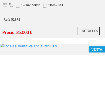
128m2 const.
115m2 util
Ref.: 01975
DETALLES
Precio: 85.000 €
VENTA