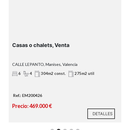
Casas o chalets, Venta
CALLE LEPANTO, Manises, Valencia
6
4
304m2 const.
275m2 util
Ref.: EM200426
Precio: 469.000 €
DETALLES