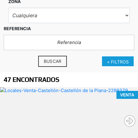
ZONA
REFERENCIA
BUSCAR
+ FILTROS
47 ENCONTRADOS
VENTA