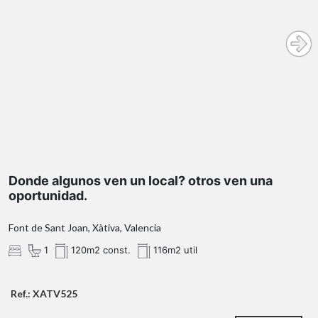
Donde algunos ven un local? otros ven una
oportunidad.
Font de Sant Joan, Xàtiva, Valencia
1
120m2 const.
116m2 util
Ref.: XATV525