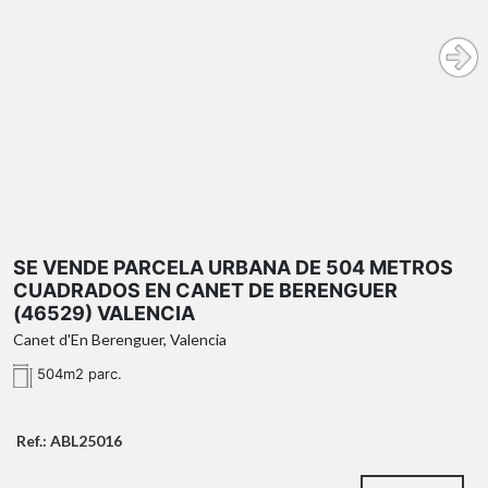
¿Qué te ofrecemos en nuestra agencia?
SE VENDE PARCELA URBANA DE 504 METROS
CUADRADOS EN CANET DE BERENGUER
(46529) VALENCIA
Canet d'En Berenguer, Valencia
504m2 parc.
Ref.: ABL25016