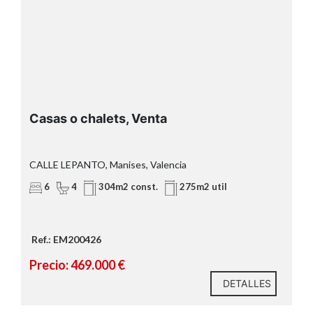
Casas o chalets, Venta
CALLE LEPANTO, Manises, Valencia
6
4
304m2 const.
275m2 util
Ref.: EM200426
Precio: 469.000 €
DETALLES