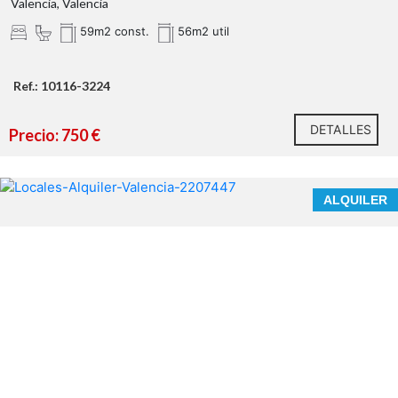
Valencia, Valencia
59m2 const.
56m2 util
Ref.: 10116-3224
DETALLES
Precio: 750 €
ALQUILER