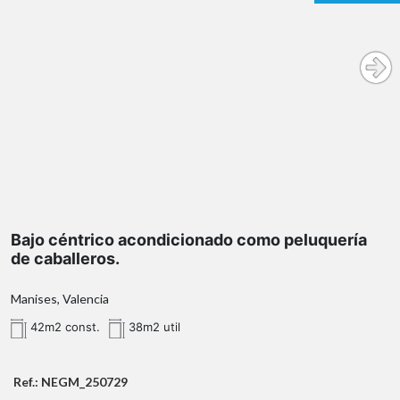
Bajo céntrico acondicionado como peluquería
de caballeros.
Manises, Valencia
42m2 const.
38m2 util
Ref.: NEGM_250729