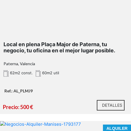
Local en plena Plaça Major de Paterna, tu
negocio, tu oficina en el mejor lugar posible.
Paterna, Valencia
62m2 const.
60m2 util
Ref.: AL_PLMJ9
DETALLES
Precio: 500 €
ALQUILER