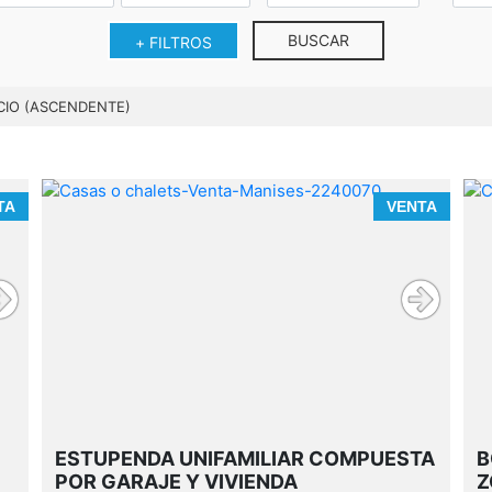
BUSCAR
+ FILTROS
CIO (ASCENDENTE)
TA
VENTA
ESTUPENDA UNIFAMILIAR COMPUESTA
B
POR GARAJE Y VIVIENDA
Z