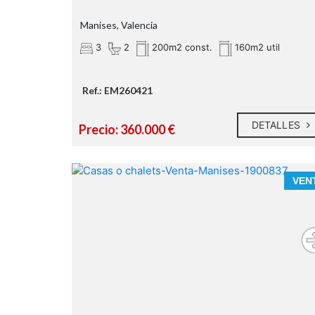
Manises, Valencia
3
2
200m2 const.
160m2 util
Ref.: EM260421
DETALLES
Precio: 360.000 €
VEN