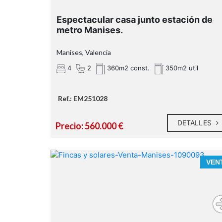
Espectacular casa junto estación de
metro Manises.
Manises, Valencia
4
2
360m2 const.
350m2 util
Ref.: EM251028
DETALLES
Precio: 560.000 €
VEN