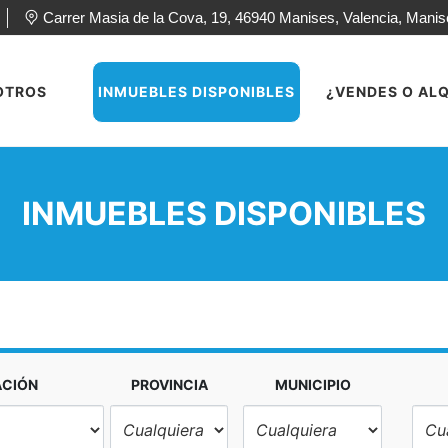
Carrer Masia de la Cova, 19, 46940 Manises, Valencia, Mani
OTROS
INMUEBLES DISPONIBLES
¿VENDES O ALQ
INMUEBLES DISPONIBLES
ACIÓN
PROVINCIA
MUNICIPIO