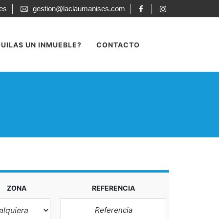
ses
gestion@laclaumanises.com
UILAS UN INMUEBLE?
CONTACTO
ZONA
REFERENCIA