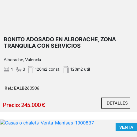
BONITO ADOSADO EN ALBORACHE, ZONA
TRANQUILA CON SERVICIOS
Alborache, Valencia
4
3
126m2 const.
120m2 util
Ref.: EALB260506
DETALLES
Precio: 245.000 €
VENTA