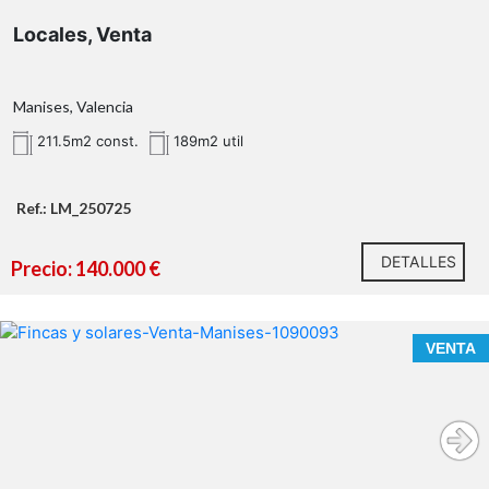
Locales, Venta
Manises, Valencia
211.5m2 const.
189m2 util
Ref.: LM_250725
DETALLES
Precio: 140.000 €
VENTA