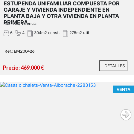
ESTUPENDA UNIFAMILIAR COMPUESTA POR
GARAJE Y VIVIENDA INDEPENDIENTE EN
PLANTA BAJA Y OTRA VIVIENDA EN PLANTA
PRIMERA
Manises, Valencia
6
4
304m2 const.
275m2 util
Ref.: EM200426
DETALLES
Precio: 469.000 €
VENTA