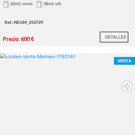
42m2 const.
38m2 util
Ref.: NEGM_250729
DETALLES
Precio: 600 €
VENTA