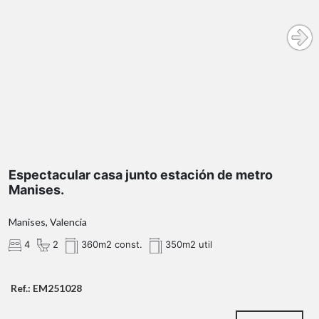
Espectacular casa junto estación de metro
Manises.
Manises, Valencia
4
2
360m2 const.
350m2 util
Ref.: EM251028