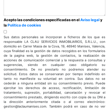
Acepto las condiciones especificadas en el
Aviso legal
y
la
Política de cookies
Sus datos personales se incorporan a ficheros de los que es
responsable LA CLAU SERVICIOS INMOBILIARIOS, S.R.L.U., con
domicilio en Carrer Masia de la Cova, 19, 46940 Manises, Valencia,
cuya finalidad es la gestión de datos recogidos en los formularios
de la pagina web, la gestión de contactos, la realización de
acciones de comunicación comercial y la respuesta a consultas y
sugerencias, siendo en cualquier caso obligatorio su
consentimiento. De no prestarlo no podremos atender su
solicitud. Estos datos se conservaran por tiempo indefinido en
tanto no manifieste su voluntad en contra. Sus datos no se
cederán a ninguna entidad sin su consentimiento previo. Puede
ejercitar los derechos de acceso, rectificación, limitación de
tratamiento, supresión, portabilidad, cancelación y revocar el
consentimiento prestado, dirigiendo escrito con copia de su DNI a
la dirección anteriormente citada o al correo electrónico:
gestion@laclaumanises.com. También podrá en caso de no ver