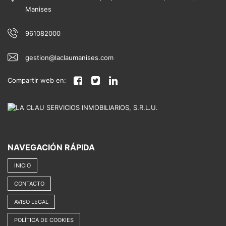
Manises
961082000
gestion@laclaumanises.com
Compartir web en:
NAVEGACIÓN RÁPIDA
INICIO
CONTACTO
AVISO LEGAL
POLÍTICA DE COOKIES