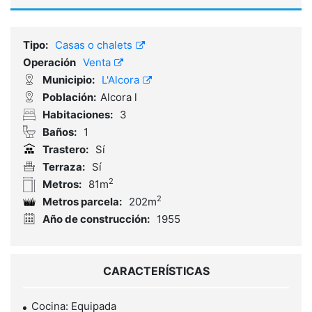
Tipo:
Casas o chalets
Operación
Venta
Municipio:
L'Alcora
Población:
Alcora l
Habitaciones:
3
Baños:
1
Trastero:
Sí
Terraza:
Sí
2
Metros:
81m
2
Metros parcela:
202m
Año de construcción:
1955
CARACTERÍSTICAS
Cocina: Equipada