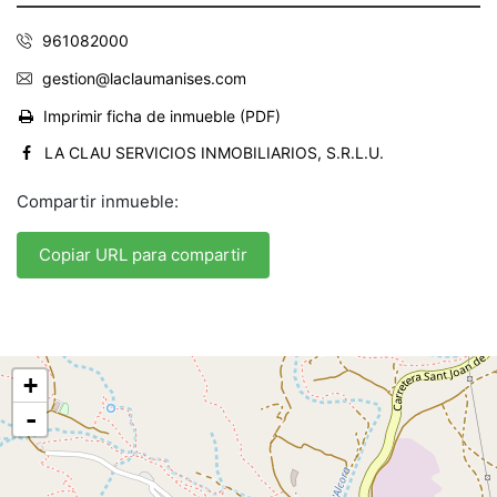
961082000
gestion@laclaumanises.com
Imprimir ficha de inmueble (PDF)
LA CLAU SERVICIOS INMOBILIARIOS, S.R.L.U.
Compartir inmueble:
Copiar URL para compartir
+
-