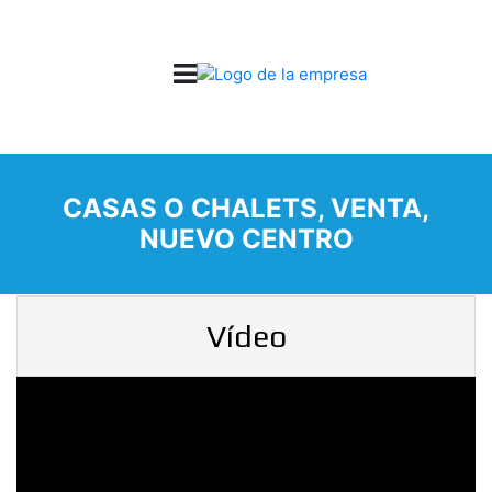
CASAS O CHALETS, VENTA,
NUEVO CENTRO
Vídeo