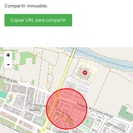
Compartir inmueble:
Copiar URL para compartir
+
-