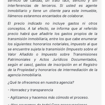
servicio de calidad, un trato fácil, sencillo y sin
interferencias de terceros. Si usted es agente
inmobiliario y tiene un cliente para este inmueble,
llámenos estaremos encantados de colaborar.
El precio indicado no incluye gastos ni otros
conceptos. A tal efecto, se informa que al referido
precio habrá que añadirle los gastos propios de la
transmisión inmobiliaria, entre los que cabe enumerar
los siguientes: honorarios notariales, impuesto al que
se encuentre sujeta la transmisión (Impuesto sobre el
Valor Añadido o Impuesto sobre Transmisiones
Patrimoniales y Actos Jurídicos Documentados,
según el caso), gastos de inscripción en el Registro
de la Propiedad y honorarios de intermediación de la
agencia inmobiliaria.
¿Qué te ofrecemos en nuestra agencia?
- Honradez y transparencia
- Agilizamos y hacemos más cómodo el proceso.
- ¡Nos ocupamos de todo! Cero preocupaciones.