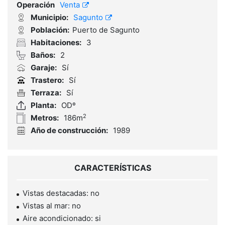
Operación
Venta
Municipio:
Sagunto
Población:
Puerto de Sagunto
Habitaciones:
3
Baños:
2
Garaje:
Sí
Trastero:
Sí
Terraza:
Sí
Planta:
ODº
2
Metros:
186m
Año de construcción:
1989
CARACTERÍSTICAS
Vistas destacadas: no
Vistas al mar: no
Aire acondicionado: si