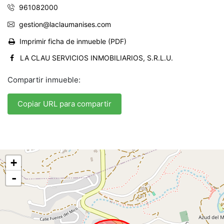
961082000
gestion@laclaumanises.com
Imprimir ficha de inmueble (PDF)
LA CLAU SERVICIOS INMOBILIARIOS, S.R.L.U.
Compartir inmueble:
Copiar URL para compartir
+
-