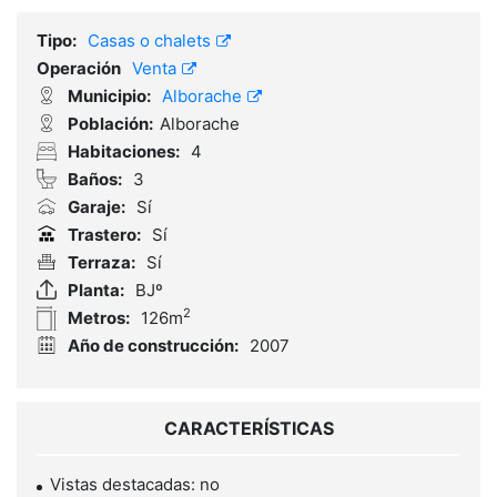
Tipo:
Casas o chalets
Operación
Venta
Municipio:
Alborache
Población:
Alborache
Habitaciones:
4
Baños:
3
Garaje:
Sí
Trastero:
Sí
Terraza:
Sí
Planta:
BJº
2
Metros:
126m
Año de construcción:
2007
CARACTERÍSTICAS
Vistas destacadas: no