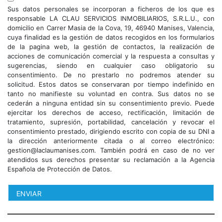
Sus datos personales se incorporan a ficheros de los que es
responsable LA CLAU SERVICIOS INMOBILIARIOS, S.R.L.U., con
domicilio en Carrer Masia de la Cova, 19, 46940 Manises, Valencia,
cuya finalidad es la gestión de datos recogidos en los formularios
de la pagina web, la gestión de contactos, la realización de
acciones de comunicación comercial y la respuesta a consultas y
sugerencias, siendo en cualquier caso obligatorio su
consentimiento. De no prestarlo no podremos atender su
solicitud. Estos datos se conservaran por tiempo indefinido en
tanto no manifieste su voluntad en contra. Sus datos no se
cederán a ninguna entidad sin su consentimiento previo. Puede
ejercitar los derechos de acceso, rectificación, limitación de
tratamiento, supresión, portabilidad, cancelación y revocar el
consentimiento prestado, dirigiendo escrito con copia de su DNI a
la dirección anteriormente citada o al correo electrónico:
gestion@laclaumanises.com. También podrá en caso de no ver
atendidos sus derechos presentar su reclamación a la Agencia
Española de Protección de Datos.