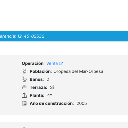
erencia:
12-45-02532
Operación
Venta
Población:
Oropesa del Mar-Orpesa
Baños:
2
Terraza:
Sí
Planta:
4º
Año de construcción:
2005