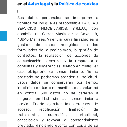
en el
Aviso legal
y la
Política de cookies
Sus datos personales se incorporan a
ficheros de los que es responsable LA CLAU
SERVICIOS INMOBILIARIOS, S.R.L.U., con
domicilio en Carrer Masia de la Cova, 19,
46940 Manises, Valencia, cuya finalidad es la
gestión de datos recogidos en los
formularios de la pagina web, la gestión de
contactos, la realización de acciones de
comunicación comercial y la respuesta a
consultas y sugerencias, siendo en cualquier
caso obligatorio su consentimiento. De no
prestarlo no podremos atender su solicitud.
Estos datos se conservaran por tiempo
indefinido en tanto no manifieste su voluntad
en contra. Sus datos no se cederán a
ninguna entidad sin su consentimiento
previo. Puede ejercitar los derechos de
acceso, rectificación, limitación de
tratamiento, supresión, portabilidad,
cancelación y revocar el consentimiento
prestado, dirigiendo escrito con copia de su