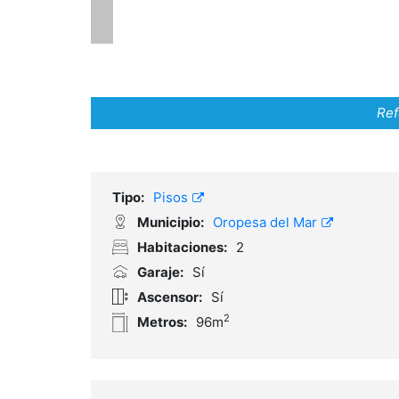
Ref
Tipo:
Pisos
Municipio:
Oropesa del Mar
Habitaciones:
2
Garaje:
Sí
Ascensor:
Sí
2
Metros:
96m