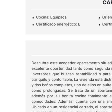
CA
Cocina: Equipada
Orien
Certificado energético: E
Certi
Descubre este acogedor apartamento situado
excelente oportunidad tanto como segunda re
inversores que buscan rentabilidad o para
tranquilo y confortable. La vivienda está dis
y dos baños completos, uno de ellos en suite
como prolongadas. Se trata de un apartame
además por su bonita cocina totalmente eq
comodidades. Además, cuenta con una amplia
Ubicado en un residencial cerrado, el aparta