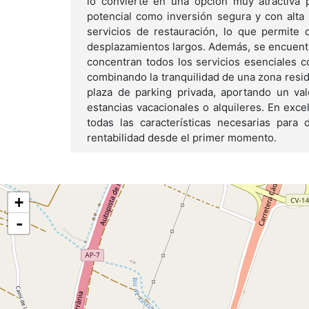
lo convierte en una opción muy atractiva p
potencial como inversión segura y con alt
servicios de restauración, lo que permite 
desplazamientos largos. Además, se encuent
concentran todos los servicios esenciales c
combinando la tranquilidad de una zona reside
plaza de parking privada, aportando un val
estancias vacacionales o alquileres. En excel
todas las características necesarias para 
rentabilidad desde el primer momento.
+
-