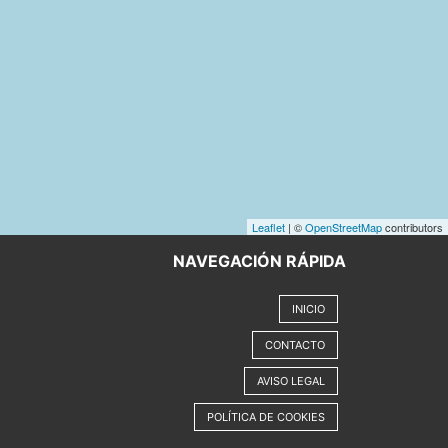
Leaflet
| ©
OpenStreetMap
contributors
NAVEGACIÓN RÁPIDA
INICIO
CONTACTO
AVISO LEGAL
POLÍTICA DE COOKIES