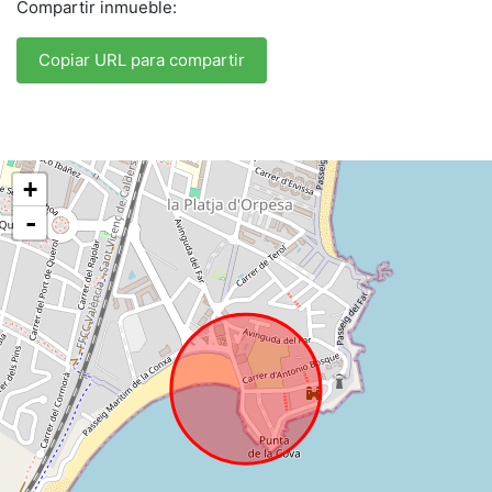
Compartir inmueble:
Copiar URL para compartir
+
-