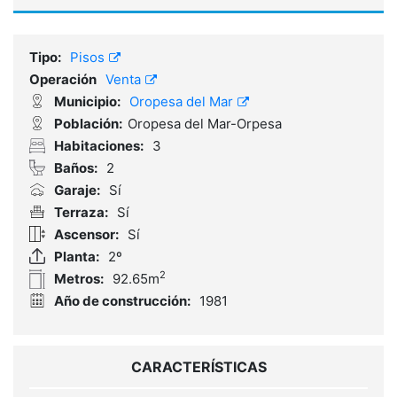
Tipo:
Pisos
Operación
Venta
Municipio:
Oropesa del Mar
Población:
Oropesa del Mar-Orpesa
Habitaciones:
3
Baños:
2
Garaje:
Sí
Terraza:
Sí
Ascensor:
Sí
Planta:
2º
2
Metros:
92.65m
Año de construcción:
1981
CARACTERÍSTICAS