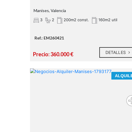
Manises, Valencia
3
2
200m2 const.
160m2 util
Ref.: EM260421
DETALLES
Precio: 360.000 €
ALQUIL