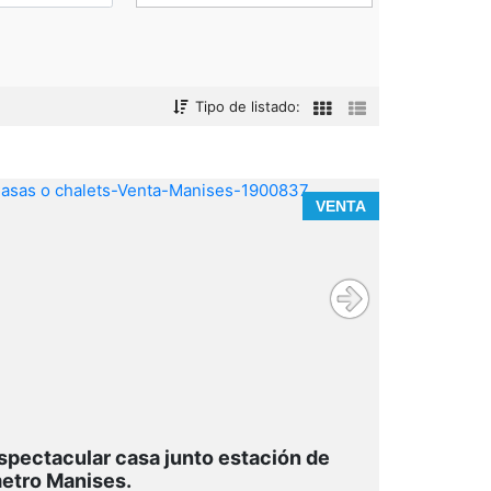
Tipo de listado:
VENTA
spectacular casa junto estación de
etro Manises.