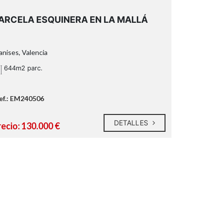
ARCELA ESQUINERA EN LA MALLÁ
nises, Valencia
644m2 parc.
ef.: EM240506
DETALLES
recio: 130.000 €