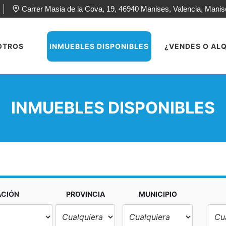
Carrer Masia de la Cova, 19, 46940 Manises, Valencia, Mani
OTROS
INMUEBLES DISPONIBLES
¿VENDES O ALQ
INMUEBLES DISPONIBLES
ACIÓN
PROVINCIA
MUNICIPIO