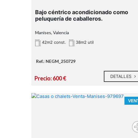
Bajo céntrico acondicionado como
peluquería de caballeros.
Manises, Valencia
42m2 const.
38m2 util
Ref.: NEGM_250729
DETALLES
Precio: 600 €
VEN