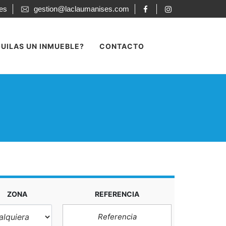
ses
gestion@laclaumanises.com
UILAS UN INMUEBLE?
CONTACTO
ZONA
REFERENCIA