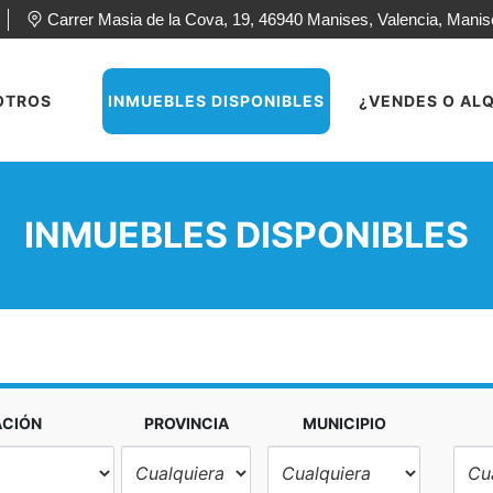
Carrer Masia de la Cova, 19, 46940 Manises, Valencia, Mani
OTROS
INMUEBLES DISPONIBLES
¿VENDES O ALQ
INMUEBLES DISPONIBLES
ACIÓN
PROVINCIA
MUNICIPIO