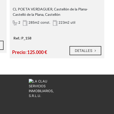
CL POETA VERDAGUER, Castellón de la Plana-
Castelló de la Plana, Castellón
2
285m2 const.
223m2 util
Ref.: P_158
DETALLES
Precio: 125.000 €