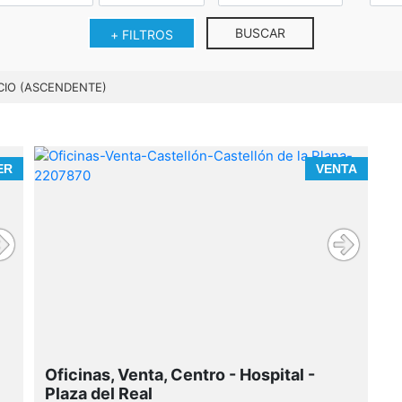
BUSCAR
+ FILTROS
CIO (ASCENDENTE)
ER
VENTA
Oficinas, Venta, Centro - Hospital -
Plaza del Real