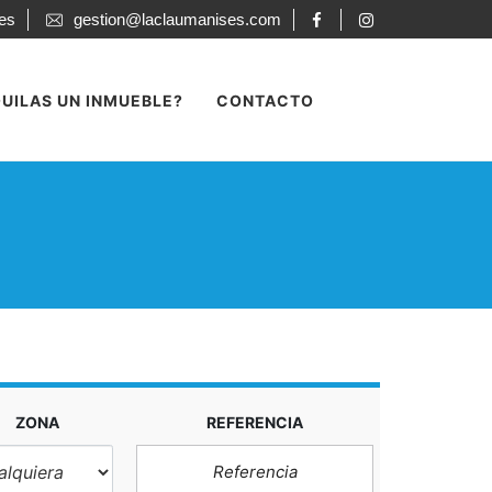
ses
gestion@laclaumanises.com
UILAS UN INMUEBLE?
CONTACTO
ZONA
REFERENCIA