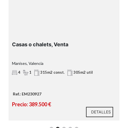
Casas o chalets, Venta
Manises, Valencia
4
1
315m2 const.
305m2 util
Ref.: EM230927
Precio: 389.500 €
DETALLES