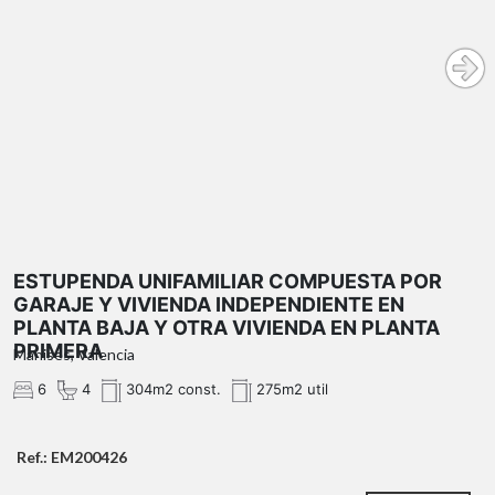
ESTUPENDA UNIFAMILIAR COMPUESTA POR
GARAJE Y VIVIENDA INDEPENDIENTE EN
PLANTA BAJA Y OTRA VIVIENDA EN PLANTA
PRIMERA
Manises, Valencia
6
4
304m2 const.
275m2 util
Ref.: EM200426