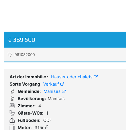
€ 389.500
961082000
Referenz:
EM230927
Art der Immobilie :
Häuser oder chalets
Sorte Vorgang
Verkauf
Gemeinde:
Manises
Bevölkerung:
Manises
Zimmer:
4
Gäste-WCs:
1
Fußboden:
ODº
2
Meter:
315m