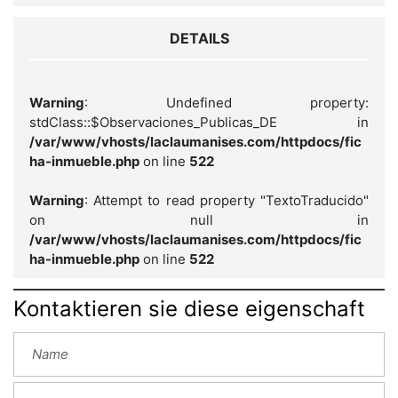
DETAILS
Warning
: Undefined property:
stdClass::$Observaciones_Publicas_DE in
/var/www/vhosts/laclaumanises.com/httpdocs/fic
ha-inmueble.php
on line
522
Warning
: Attempt to read property "TextoTraducido"
on null in
/var/www/vhosts/laclaumanises.com/httpdocs/fic
ha-inmueble.php
on line
522
Kontaktieren sie diese eigenschaft