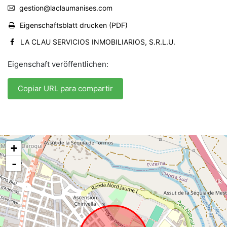
gestion@laclaumanises.com
Eigenschaftsblatt drucken (PDF)
LA CLAU SERVICIOS INMOBILIARIOS, S.R.L.U.
Eigenschaft veröffentlichen:
Copiar URL para compartir
+
-