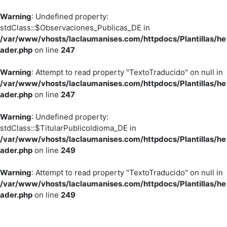
Warning
: Undefined property:
stdClass::$Observaciones_Publicas_DE in
/var/www/vhosts/laclaumanises.com/httpdocs/Plantillas/he
ader.php
on line
247
Warning
: Attempt to read property "TextoTraducido" on null in
/var/www/vhosts/laclaumanises.com/httpdocs/Plantillas/he
ader.php
on line
247
Warning
: Undefined property:
stdClass::$TitularPublicoIdioma_DE in
/var/www/vhosts/laclaumanises.com/httpdocs/Plantillas/he
ader.php
on line
249
Warning
: Attempt to read property "TextoTraducido" on null in
/var/www/vhosts/laclaumanises.com/httpdocs/Plantillas/he
ader.php
on line
249